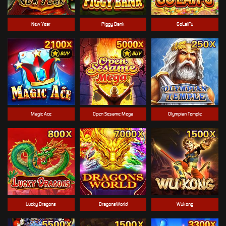
New Year
Piggy Bank
GoLaiFu
Magic Ace
Open Sesame Mega
Olympian Temple
Lucky Dragons
DragonsWorld
Wukong