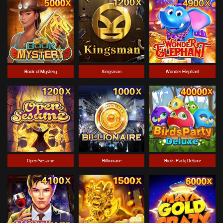
Book of Mystery
Kingsman
Wonder Elephant
Open Sesame
Billionaire
Birds Party Deluxe