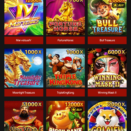
MarvelousIV
FortuneHorse
Bull Treasure
Moonlight Treasure
TripleKingKong
Winning Mask II