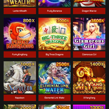
LanternWealth
Fruity Bonanza
Dragon Warrior
FunkyKingKong
Big Three Dragons
Glamorous Girl
Napoleon
Elemental Link Water
XiYangYang