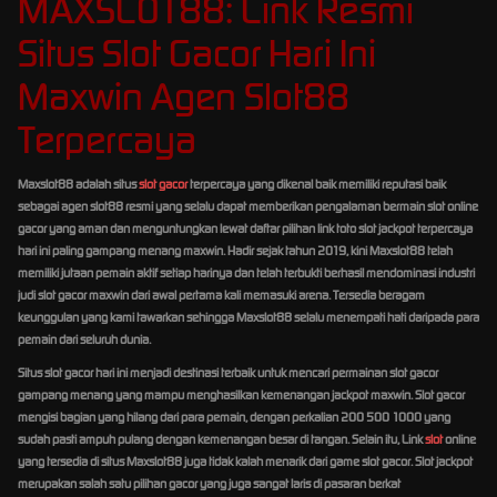
MAXSLOT88: Link Resmi
Situs Slot Gacor Hari Ini
Maxwin Agen Slot88
Terpercaya
Maxslot88 adalah situs
slot gacor
terpercaya yang dikenal baik memiliki reputasi baik
sebagai agen slot88 resmi yang selalu dapat memberikan pengalaman bermain slot online
gacor yang aman dan menguntungkan lewat daftar pilihan link toto slot jackpot terpercaya
hari ini paling gampang menang maxwin. Hadir sejak tahun 2019, kini Maxslot88 telah
memiliki jutaan pemain aktif setiap harinya dan telah terbukti berhasil mendominasi industri
judi slot gacor maxwin dari awal pertama kali memasuki arena. Tersedia beragam
keunggulan yang kami tawarkan sehingga Maxslot88 selalu menempati hati daripada para
pemain dari seluruh dunia.
Situs slot gacor hari ini menjadi destinasi terbaik untuk mencari permainan slot gacor
gampang menang yang mampu menghasilkan kemenangan jackpot maxwin. Slot gacor
mengisi bagian yang hilang dari para pemain, dengan perkalian 200 500 1000 yang
sudah pasti ampuh pulang dengan kemenangan besar di tangan. Selain itu, Link
slot
online
yang tersedia di situs Maxslot88 juga tidak kalah menarik dari game slot gacor. Slot jackpot
merupakan salah satu pilihan gacor yang juga sangat laris di pasaran berkat