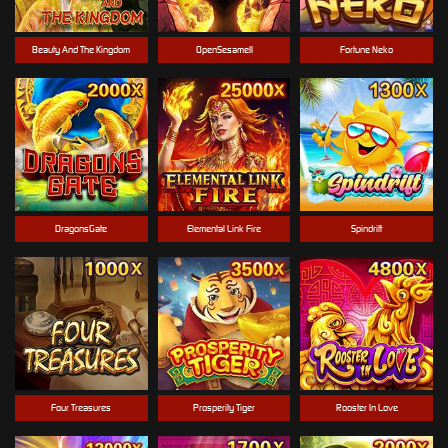
Beauty And The Kingdom
OpenSesameII
Fortune Neko
DragonsGate
Elemental Link Fire
Spindrift
Four Treasures
Prosperity Tiger
Rooster In Love