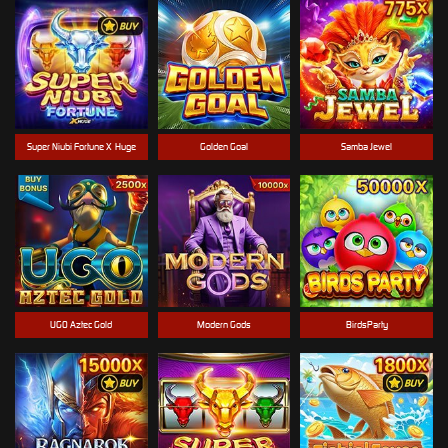
Super Niubi Fortune X-Huge
Golden Goal
Samba Jewel
UGO Aztec Gold
Modern Gods
BirdsParty