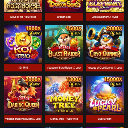
Ways of the Holy Horse
Dragon Soar
Lucky Elephant X-Huge
KOI TRIO
Voyage of Blast Raider X-Lock
Voyage of Cryo Gunner X-Lock
Voyage of Daring Queen X-Lock
Money Tree - Hyper Wild
Lucky Pearl