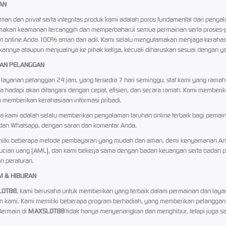
AN
an dan privat serta integritas produk kami adalah poros fundamental dari penga
akan keamanan tercanggih dan memperbaharui semua permainan serta proses-p
n online Anda 100% aman dan adil. Kami selalu mengutamakan menjaga kerahasia
nnya ataupun menjualnya ke pihak ketiga, kecuali diharuskan sesuai dengan yan
AN PELANGGAN
layanan pelanggan 24 jam, yang tersedia 7 hari seminggu, staf kami yang ram
 hadapi akan ditangani dengan cepat, efisien, dan secara ramah. Kami memberik
memberikan kerahasiaan informasi pribadi.
a kami adalah selalu memberikan pengalaman taruhan online terbaik bagi pemain
 dan Whatsapp, dengan saran dan komentar Anda.
ilki beberapa metode pembayaran yang mudah dan aman, demi kenyamanan Anda.
ucian uang (AML), dan kami bekerja sama dengan badan keuangan serta badan pe
n peraturan.
 & HIBURAN
LOT88
, kami berusaha untuk memberikan yang terbaik dalam permainan dan laya
 kami. Kami memiliki beberapa program berhadiah, yang memberikan pelanggan 
Bermain di
MAXSLOT88
tidak hanya menyenangkan dan menghibur, tetapi juga s