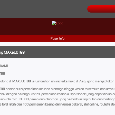
Pusat Info
ang MAXSLOT88
 KAMI
T88
atang di
MAXSLOT88
, situs taruhan online terkemuka di Asia, yang menyediakan
T88
adalah situs permainan taruhan olahraga hingga kasino terkemuka dan terper
rbaik dengan berbagai variasi permainan kasino & sportsbook yang dapat dipilih d
n rata-rata 10.000 permainan olahraga yang berbeda setiap bulan dan berbagai
 total lebih dari 100 permainan kasino dari variasi bakarat, slot online, roulet