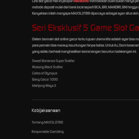
Link slot gacor hari ini jackpot
Maxslot88
memberikan bukti bukan hanya jan
metode deposit mulai dari bank local seperti BCA, BRI, MANDIRI, BNI hingg
Kenyataan inilah mengapa MAXSLOT88 dipercaya sebagai agen situs slot gac
Seri Eksklusif 5 Game Slot G
Dalam bermain slot online gacor tentu tujuan utama kita adalah agar bi
para pemain bisa meraup keuntungan tanpa batas. Untuk itu, Demi kesenan
yang selalu berhasil menghasilkan kemenangan beruntun belakangan ini.
Sweet Bonanza Super Scatter
Wukong Black Scatter
Gates of Olympus
Bang Gacor 1000
Mahjong Ways 2
Kebijaksanaan
Tentang MAXSLOT88
Responsible Gambling