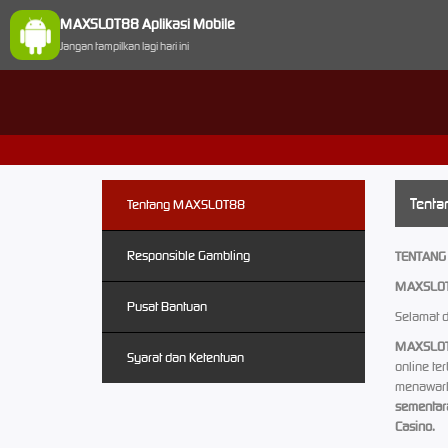
MAXSLOT88 Aplikasi Mobile
Jangan tampilkan lagi hari ini
Tent
Tentang MAXSLOT88
Responsible Gambling
TENTANG
MAXSLO
Pusat Bantuan
Selamat d
MAXSLO
Syarat dan Ketentuan
online te
menawarka
sementara
Casino.