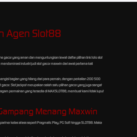
in Agen Slot88
ne gacor yang aman dan menguntungkan lewat daftar pilihan link toto slot
 mendominasi industri judi slot gacor maxwin dari awal pertama kali
mengisi bagian yang hilang dari para pemain, dengan perkalian 200 500
ot gacor. Slot jackpot merupakan salah satu pilihan gacor yang juga sangat
beragam permainan yang tersedia di MAXSLOT88, membuat kami tidak luput
r Gampang Menang Maxwin
 partner kelas atass seperti Pragmatic Play, PG Soft hingga SLOT88. Maka