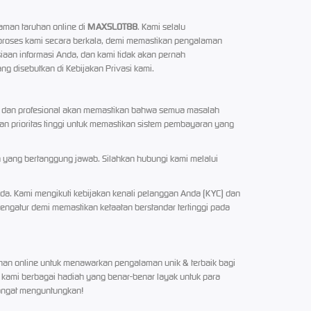
laman taruhan online di
MAXSLOT88
. Kami selalu
roses kami secara berkala, demi memastikan pengalaman
an informasi Anda, dan kami tidak akan pernah
g disebutkan di Kebijakan Privasi kami.
ah dan profesional akan memastikan bahwa semua masalah
an prioritas tinggi untuk memastikan sistem pembayaran yang
 yang bertanggung jawab. Silahkan hubungi kami melalui
 Kami mengikuti kebijakan kenali pelanggan Anda (KYC) dan
ngatur demi memastikan ketaatan berstandar tertinggi pada
nan online untuk menawarkan pengalaman unik & terbaik bagi
kami berbagai hadiah yang benar-benar layak untuk para
angat menguntungkan!