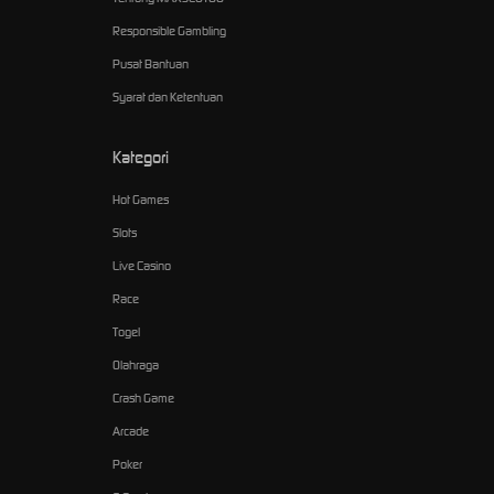
Responsible Gambling
Pusat Bantuan
Syarat dan Ketentuan
Kategori
Hot Games
Slots
Live Casino
Race
Togel
Olahraga
Crash Game
Arcade
Poker