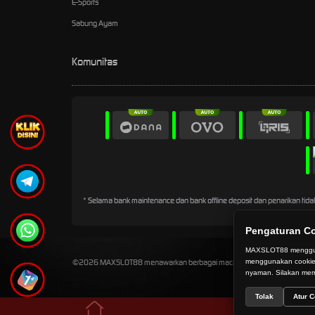
E-Sports
Sabung Ayam
Komunitas
* Selama bank maintenance dan bank offline deposit dan penarikan tida
Pengaturan C
MAXSLOT88 menggunak
©2026 MAXSLOT88 menawarkan berbagai macam provider pilihan terbaik 
menggunakan cookies
nyaman. Silakan m
Tolak
Atur 