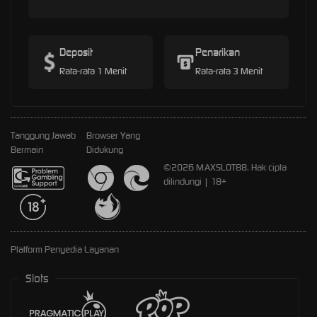
Deposit
Penarikan
Rata-rata 1 Menit
Rata-rata 3 Menit
Tanggung Jawab
Browser Yang
Bermain
Didukung
©2026 MAXSLOT88. Hak cipta
dilindungi | 18+
Platform Penyedia Layanan
Slots