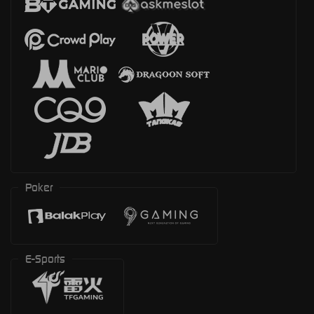
Poker
E-Sports