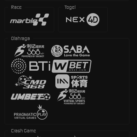
Race
Togel
Olahraga
Crash Game