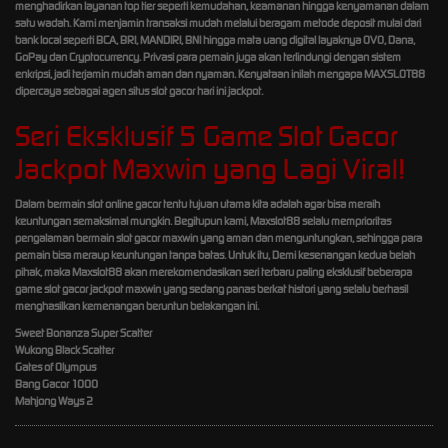
menghadirkan layanan top tier seperti kemudahan, keamanan hingga kenyamanan dalam
satu wadah. Kami menjamin transaksi mudah melalui beragam metode deposit mulai dari
bank local seperti BCA, BRI, MANDIRI, BNI hingga mata uang digital layaknya OVO, Dana,
GoPay dan Cryptocurrency. Privasi para pemain juga akan terlindungi dengan sistem
enkripsi, jadi terjamin mudah aman dan nyaman. Kenyataan inilah mengapa MAXSLOT88
dipercaya sebagai agen situs slot gacor hari ini jackpot.
Seri Eksklusif 5 Game Slot Gacor
Jackpot Maxwin yang Lagi Viral!
Dalam bermain slot online gacor tentu tujuan utama kita adalah agar bisa meraih
keuntungan semaksimal mungkin. Begitupun kami, Maxslot88 selalu memprioritas
pengalaman bermain slot gacor maxwin yang aman dan menguntungkan, sehingga para
pemain bisa meraup keuntungan tanpa batas. Untuk itu, Demi kesenangan kedua belah
pihak, maka Maxslot88 akan merekomendasikan seri terbaru paling eksklusif beberapa
game slot gacor jackpot maxwin yang sedang panas berkat histori yang selalu berhasil
menghasilkan kemenangan beruntun belakangan ini.
Sweet Bonanza Super Scatter
Wukong Black Scatter
Gates of Olympus
Bang Gacor 1000
Mahjong Ways 2