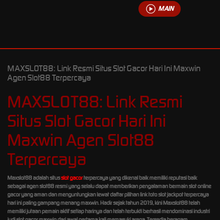
MAIN
MAXSLOT88: Link Resmi Situs Slot Gacor Hari Ini Maxwin
Agen Slot88 Terpercaya
MAXSLOT88: Link Resmi
Situs Slot Gacor Hari Ini
Maxwin Agen Slot88
Terpercaya
Maxslot88 adalah situs
slot gacor
terpercaya yang dikenal baik memiliki reputasi baik
sebagai agen slot88 resmi yang selalu dapat memberikan pengalaman bermain slot online
gacor yang aman dan menguntungkan lewat daftar pilihan link toto slot jackpot terpercaya
hari ini paling gampang menang maxwin. Hadir sejak tahun 2019, kini Maxslot88 telah
memiliki jutaan pemain aktif setiap harinya dan telah terbukti berhasil mendominasi industri
judi slot gacor maxwin dari awal pertama kali memasuki arena. Tersedia beragam